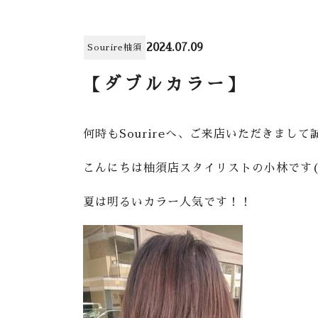
2024.07.09
Sourire柚須
【ダブルカラー】
何時もSourireへ、ご来店いただきまし
こんにちは柚須店スタイリストの小林です(^
夏は明るいカラー人気です！！