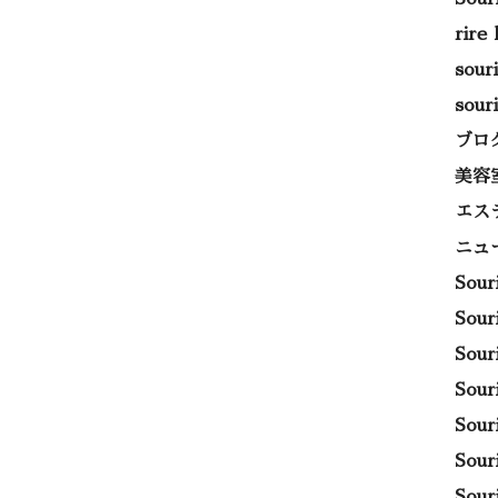
rire
sou
sou
ブロ
美容
エス
ニュ
Sou
Sou
Sou
Sou
Sou
Sou
Sou