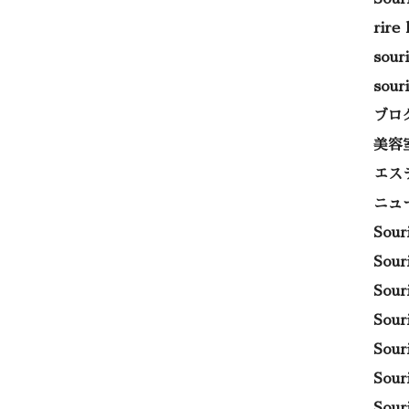
rire
sou
sou
ブロ
美容
エス
ニュ
Sou
Sou
Sou
Sou
Sou
Sou
Sou