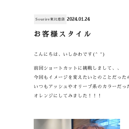
2024.01.24
Sourire東比恵店
お客様スタイル
こんにちは、いしかわです(^ ^)
前回ショートカットに挑戦しまして、、
今回もイメージを変えたいとのことだった
いつもアッシュやオリーブ系のカラーだっ
オレンジにしてみました！！！