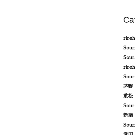
Ca
rire
Sou
Sou
rir
Sou
茅野
重松
Sou
新藤
Sou
武田