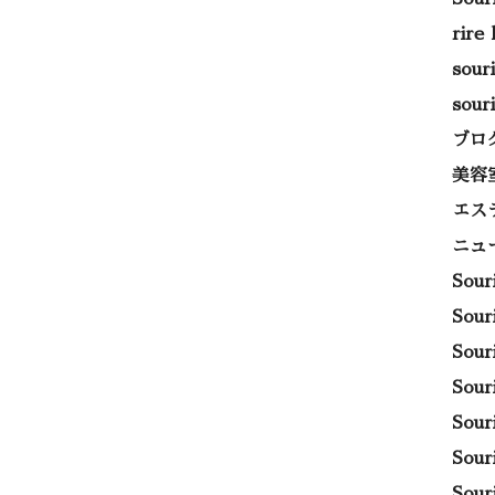
rire
sou
sou
ブロ
美容
エス
ニュ
Sou
Sou
Sou
Sou
Sou
Sou
Sou