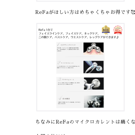
ReFaがほしい方はめちゃくちゃお得です🥰
ちなみにReFaのマイクロカレントは痛く