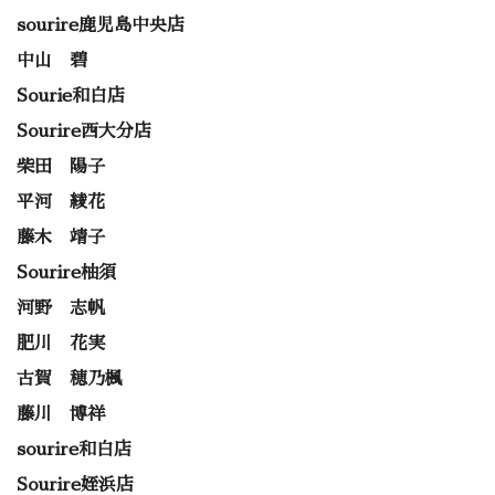
sourire鹿児島中央店
中山 碧
Sourie和白店
Sourire西大分店
柴田 陽子
平河 綾花
藤木 靖子
Sourire柚須
河野 志帆
肥川 花実
古賀 穂乃楓
藤川 博祥
sourire和白店
Sourire姪浜店