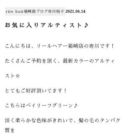
rire hair箱崎店
ブログ
嵜川悦子
2021.06.14
お気に入りアルティスト♪
こんにちは、リールヘアー箱崎店の嵜川です！
たくさんご予約を頂く、最新カラーのアルティ
スト☆
とてもご好評頂いてます！
こちらはベイリーフグリーン♪
淡く柔らかな色味がきれいで、髪の毛のタンパク
質を