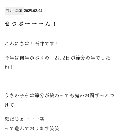
石井 美華
2025.02.04
せつぶーーーん！
こんにちは！石井です！
今年は何年かぶりの、2月2日が節分の年でした
ね！
うちの子らは節分が終わっても鬼のお面ずっとつ
けて
鬼だじょーーー笑
って遊んでおります笑笑