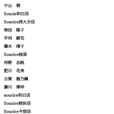
中山 碧
Sourie和白店
Sourire西大分店
柴田 陽子
平河 綾花
藤木 靖子
Sourire柚須
河野 志帆
肥川 花実
古賀 穂乃楓
藤川 博祥
sourire和白店
Sourire姪浜店
Sourire今宿店