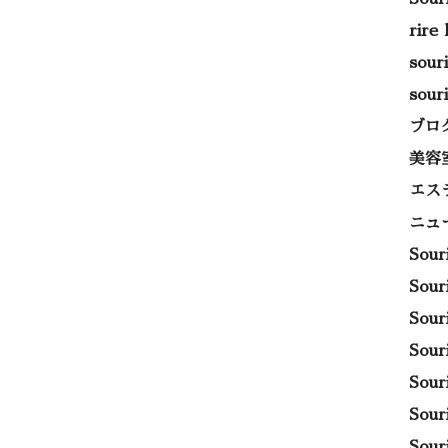
rire
sou
sou
ブロ
美容
エス
ニュ
Sou
Sou
Sou
Sou
Sou
Sou
Sou