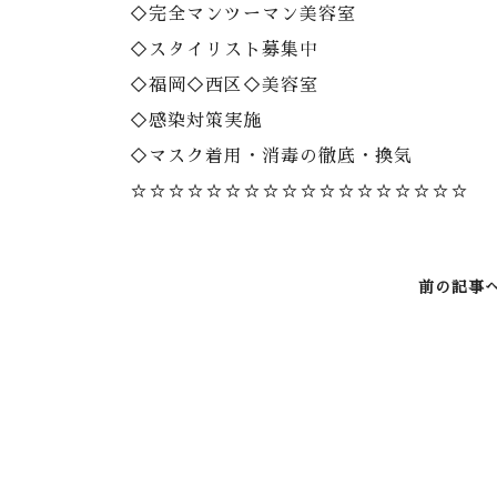
◇完全マンツーマン美容室
◇スタイリスト募集中
◇福岡◇西区◇美容室
◇感染対策実施
◇マスク着用・消毒の徹底・換気
☆☆☆☆☆☆☆☆☆☆☆☆☆☆☆☆☆☆
前の記事