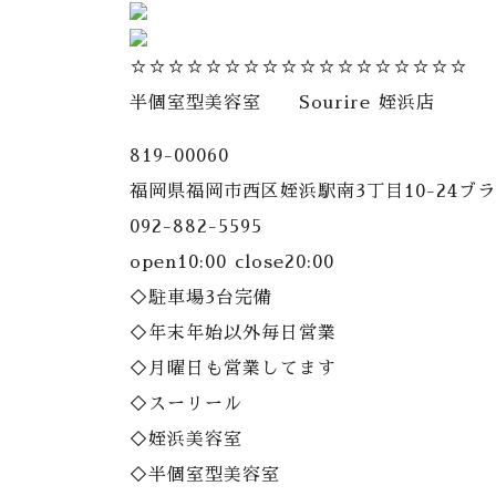
☆☆☆☆☆☆☆☆☆☆☆☆☆☆☆☆☆☆
半個室型美容室 Sourire 姪浜店
819-00060
福岡県福岡市西区姪浜駅南3丁目10-24ブラ
092-882-5595
open10:00 close20:00
◇駐車場3台完備
◇年末年始以外毎日営業
◇月曜日も営業してます
◇スーリール
◇姪浜美容室
◇半個室型美容室