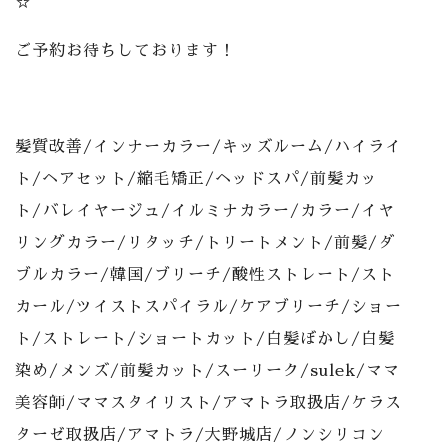
☆
ご予約お待ちしております！
髪質改善/インナーカラー/キッズルーム/ハイライ
ト/ヘアセット/縮毛矯正/ヘッドスパ/前髪カッ
ト/バレイヤージュ/イルミナカラー/カラー/イヤ
リングカラー/リタッチ/トリートメント/前髪/ダ
ブルカラー/韓国/ブリーチ/酸性ストレート/スト
カール/ツイストスパイラル/ケアブリーチ/ショー
ト/ストレート/ショートカット/白髪ぼかし/白髪
染め/メンズ/前髪カット/スーリーク/sulek/ママ
美容師/ママスタイリスト/アマトラ取扱店/ケラス
ターゼ取扱店/アマトラ/大野城店/ノンシリコン