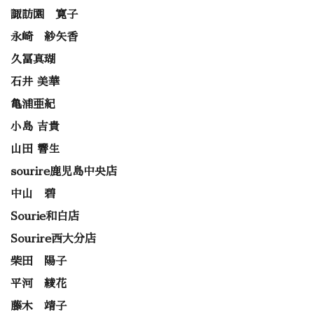
諏訪園 寛子
永崎 紗矢香
久冨真瑚
石井 美華
亀浦亜紀
小島 吉貴
山田 響生
sourire鹿児島中央店
中山 碧
Sourie和白店
Sourire西大分店
柴田 陽子
平河 綾花
藤木 靖子