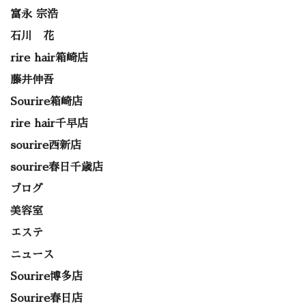
富永 宗浩
石川 花
rire hair箱崎店
藤井伸吾
Sourire箱崎店
rire hair千早店
sourire西新店
sourire春日千歳店
ブログ
美容室
エステ
ニュース
Sourire博多店
Sourire春日店