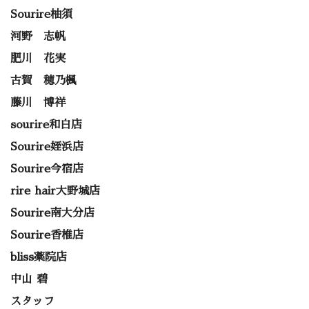
Sourire柚須
河野 志帆
肥川 花実
古賀 穂乃楓
藤川 博祥
sourire和白店
Sourire姪浜店
Sourire今宿店
rire hair大野城店
Sourire南大分店
Sourire香椎店
bliss薬院店
中山 碧
スタッフ