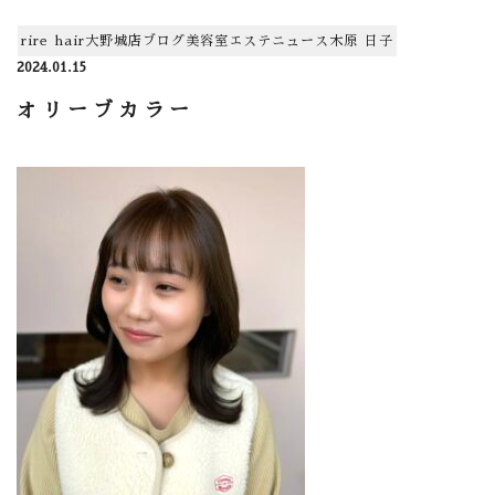
rire hair大野城店
ブログ
美容室
エステ
ニュース
木原 日子
2024.01.15
オリーブカラー