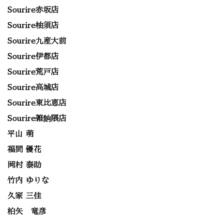
Sourire赤坂店
Sourire柚須店
Sourire九産大前
Sourire伊都店
Sourire荒戸店
Sourire高城店
Sourire東比恵店
Sourire雑餉隈店
平山 萌
福間 優花
岡村 泰助
竹内 ゆりな
久家 三佳
柏矢 竜彦