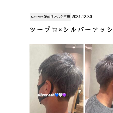
2021.12.20
Sourire雑餉隈店
八兒留輝
ツーブロ×シルバーアッ