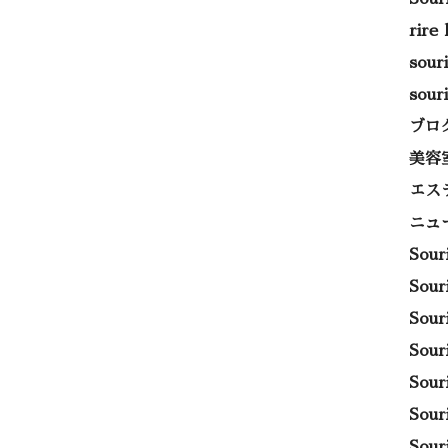
rire
sou
sou
ブロ
美容
エス
ニュ
Sou
Sou
Sou
Sou
Sou
Sou
Sou