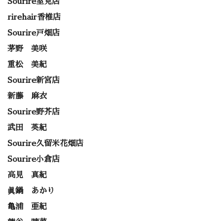
Sourire室見店
rirehair香椎店
Sourire戸畑店
茅野 美咲
重松 美紀
Sourire新宮店
新藤 麻衣
Sourire野芥店
武田 英紀
Sourire久留米花畑店
Sourire小倉店
高見 真紀
眞鍋 あかり
亀浦 亜紀