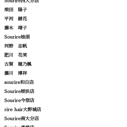
Sourire西大分店
柴田 陽子
平河 綾花
藤木 靖子
Sourire柚須
河野 志帆
肥川 花実
古賀 穂乃楓
藤川 博祥
sourire和白店
Sourire姪浜店
Sourire今宿店
rire hair大野城店
Sourire南大分店