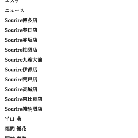
エステ
ニュース
Sourire博多店
Sourire春日店
Sourire赤坂店
Sourire柚須店
Sourire九産大前
Sourire伊都店
Sourire荒戸店
Sourire高城店
Sourire東比恵店
Sourire雑餉隈店
平山 萌
福間 優花