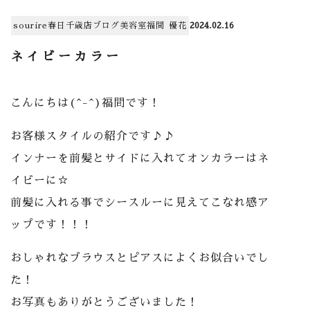
sourire春日千歳店
ブログ
美容室
福間 優花
2024.02.16
ネイビーカラー
こんにちは(^-^)福間です！
お客様スタイルの紹介です♪♪
インナーを前髪とサイドに入れてオンカラーはネ
イビーに☆
前髪に入れる事でシースルーに見えてこなれ感ア
ップです！！！
おしゃれなブラウスとピアスによくお似合いでし
た！
お写真もありがとうございました！