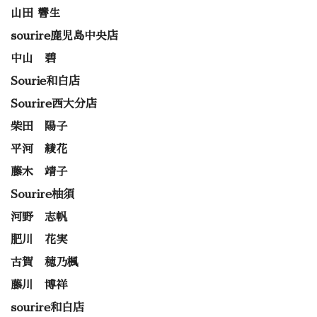
山田 響生
sourire鹿児島中央店
中山 碧
Sourie和白店
Sourire西大分店
柴田 陽子
平河 綾花
藤木 靖子
Sourire柚須
河野 志帆
肥川 花実
古賀 穂乃楓
藤川 博祥
sourire和白店