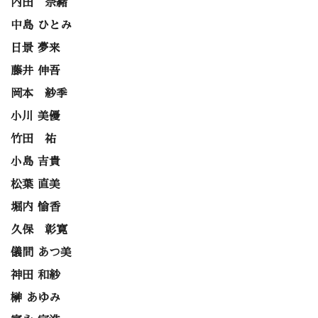
内田 奈緒
中島 ひとみ
日景 夢来
藤井 伸吾
岡本 紗季
小川 美優
竹田 祐
小島 吉貴
松葉 直美
堀内 愉香
久保 彰寛
儀間 あつ美
神田 和紗
榊 あゆみ