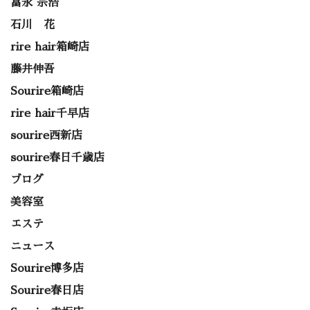
富永 宗浩
石川 花
rire hair箱崎店
藤井伸吾
Sourire箱崎店
rire hair千早店
sourire西新店
sourire春日千歳店
ブログ
美容室
エステ
ニュース
Sourire博多店
Sourire春日店