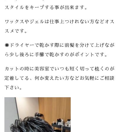
スタイルをキープする事が出来ます。
ワックスやジェルは仕事上つけれない方などオス
スメです。
◉ドライヤーで乾かす際に前髪を分けて上げなが
ら少し後ろに手櫛で乾かすのがポイントです。
カットの時に美容室でいつも短く切って梳くのが
定着してる、何か変えたい方などお気軽にご相談
下さい。