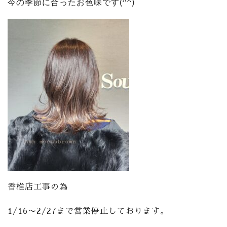
今の季節に合ったお色味です(^^)
香椎店工事の為
1/16〜2/27まで営業停止しております。