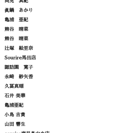
高見 真紀
眞鍋 あかり
亀浦 亜紀
熊谷 晴菜
熊谷 晴菜
辻塚 絵里奈
Sourire馬出店
諏訪園 寛子
永崎 紗矢香
久冨真瑚
石井 美華
亀浦亜紀
小島 吉貴
山田 響生