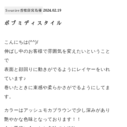
Sourire香椎店
宮島優
2024.02.19
ボブミディスタイル
こんにちは(^^)/
伸ばし中のお客様で雰囲気を変えたいということ
で
表面と顔回りに動きがでるようにレイヤーをいれ
ています♪
巻いたときに束感や柔らかさがでるようにしてま
す。
カラーはアッシュモカブラウンで少し深みがあり
艶やかな色味となっております！！