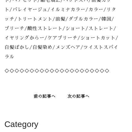
ト/ヘアセット/縮毛矯正/ヘッドスパ/前髪カッ
ト/バレイヤージュ/イルミナカラー/カラー/リタ
ッチ/トリートメント/前髪/ダブルカラー/韓国/
ブリーチ/酸性ストレート/ショート/ストレート/
イヤリングからー/ケアブリーチ/ショートカット/
白髪ぼかし/白髪染め/メンズヘア/ツイストスパイ
ラル
◇◇◇◇◇◇◇◇◇◇◇◇◇◇◇◇◇◇◇◇◇
前の記事へ
次の記事へ
Category