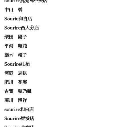
sourire鹿児島中央店
中山 碧
Sourie和白店
Sourire西大分店
柴田 陽子
平河 綾花
藤木 靖子
Sourire柚須
河野 志帆
肥川 花実
古賀 穂乃楓
藤川 博祥
sourire和白店
Sourire姪浜店