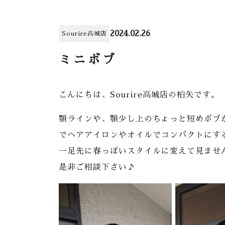
2024.02.26
Sourire高城店
ミニボブ
こんにちは、Sourire高城店の柏矢です。
顎ラインや、顎少し上のちょっと短めボブ
でヘアアイロンやオイルでコンパクトにす
一足先に春っぽいスタイルに変えて見ませ
是非ご相談下さい♪