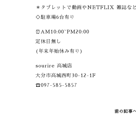
＊タブレットで動画やNETFLIX 雑誌な
◇駐車場6台有り
⏰AM10:00~PM20:00
定休日無し
(年末年始休み有り)
sourire 高城店
大分市高城西町30-12-1F
☎️097-585-5857
前の記事