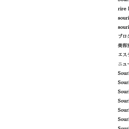
rire
sou
sou
ブロ
美容
エス
ニュ
Sou
Sou
Sou
Sou
Sou
Sou
Sou