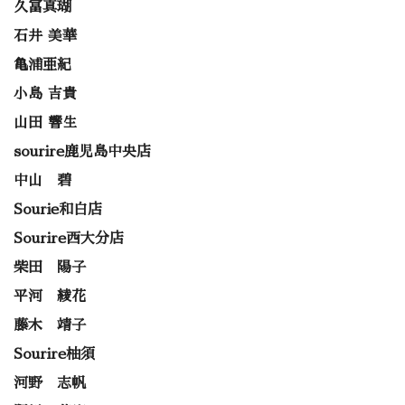
久冨真瑚
石井 美華
亀浦亜紀
小島 吉貴
山田 響生
sourire鹿児島中央店
中山 碧
Sourie和白店
Sourire西大分店
柴田 陽子
平河 綾花
藤木 靖子
Sourire柚須
河野 志帆