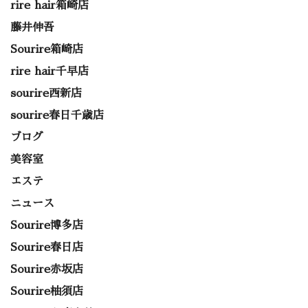
rire hair箱崎店
藤井伸吾
Sourire箱崎店
rire hair千早店
sourire西新店
sourire春日千歳店
ブログ
美容室
エステ
ニュース
Sourire博多店
Sourire春日店
Sourire赤坂店
Sourire柚須店