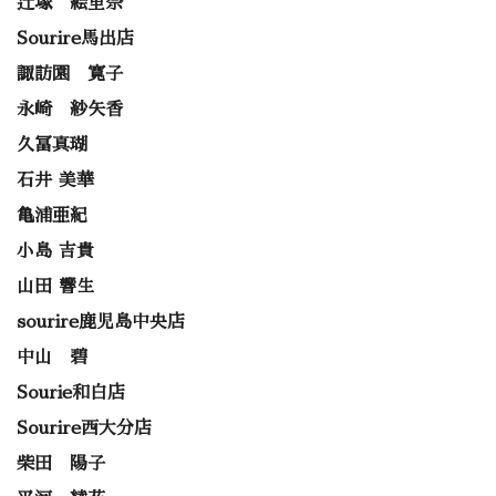
辻塚 絵里奈
Sourire馬出店
諏訪園 寛子
永崎 紗矢香
久冨真瑚
石井 美華
亀浦亜紀
小島 吉貴
山田 響生
sourire鹿児島中央店
中山 碧
Sourie和白店
Sourire西大分店
柴田 陽子