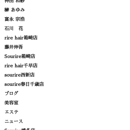
神田 和紗
榊 あゆみ
富永 宗浩
石川 花
rire hair箱崎店
藤井伸吾
Sourire箱崎店
rire hair千早店
sourire西新店
sourire春日千歳店
ブログ
美容室
エステ
ニュース