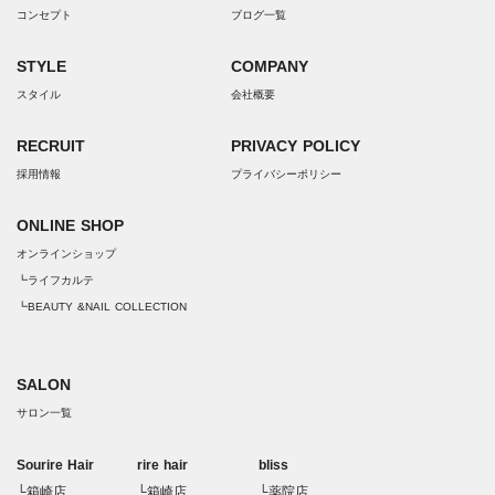
コンセプト
ブログ一覧
STYLE
COMPANY
スタイル
会社概要
RECRUIT
PRIVACY POLICY
採用情報
プライバシーポリシー
ONLINE SHOP
オンラインショップ
┗ライフカルテ
┗BEAUTY &NAIL COLLECTION
SALON
サロン一覧
Sourire Hair
rire hair
bliss
└箱崎店
└箱崎店
└薬院店