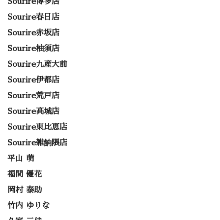
Sourire博多店
Sourire春日店
Sourire赤坂店
Sourire柚須店
Sourire九産大前
Sourire伊都店
Sourire荒戸店
Sourire高城店
Sourire東比恵店
Sourire雑餉隈店
平山 萌
福間 優花
岡村 泰助
竹内 ゆりな