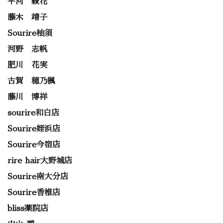
平河 綾花
藤木 靖子
Sourire柚須
河野 志帆
肥川 花実
古賀 穂乃楓
藤川 博祥
sourire和白店
Sourire姪浜店
Sourire今宿店
rire hair大野城店
Sourire南大分店
Sourire香椎店
bliss薬院店