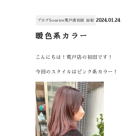
2024.01.24
ブログ
Sourire荒戸店
初田 由紀
暖色系カラー
こんにちは！荒戸店の初田です！
今回のスタイルはピンク系カラー！