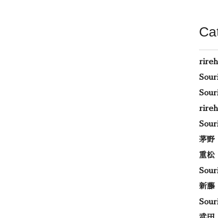
Ca
rire
Sou
Sou
rir
Sou
茅野
重松
Sou
新藤
Sou
武田