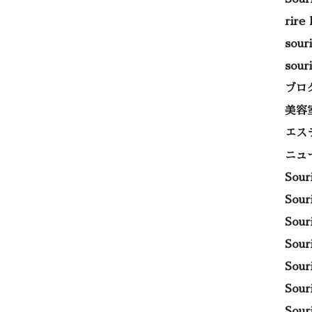
rire
sou
sou
ブロ
美容
エス
ニュ
Sou
Sou
Sou
Sou
Sou
Sou
Sou