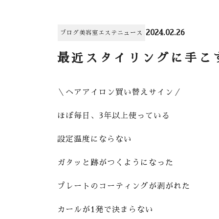
2024.02.26
ブログ
美容室
エステ
ニュース
最近スタイリングに手こ
＼ヘアアイロン買い替えサイン／
ほぼ毎日、3年以上使っている
設定温度にならない
ガタッと跡がつくようになった
プレートのコーティングが剥がれた
カールが1発で決まらない