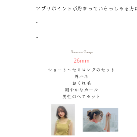
アプリポイントが貯まっていらっしゃる方は
*
*