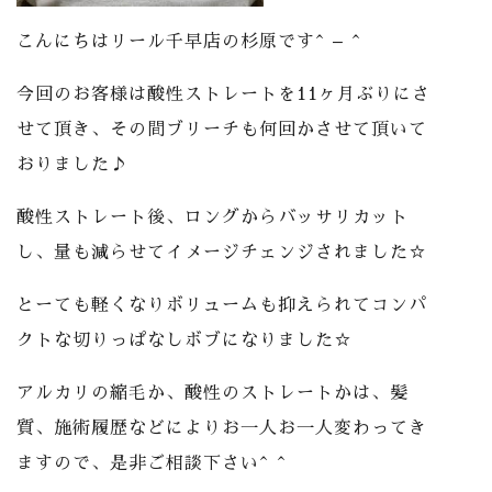
こんにちはリール千早店の杉原です^ – ^
今回のお客様は酸性ストレートを11ヶ月ぶりにさ
せて頂き、その間ブリーチも何回かさせて頂いて
おりました♪
酸性ストレート後、ロングからバッサリカット
し、量も減らせてイメージチェンジされました☆
とーても軽くなりボリュームも抑えられてコンパ
クトな切りっぱなしボブになりました☆
アルカリの縮毛か、酸性のストレートかは、髪
質、施術履歴などによりお一人お一人変わってき
ますので、是非ご相談下さい^ ^