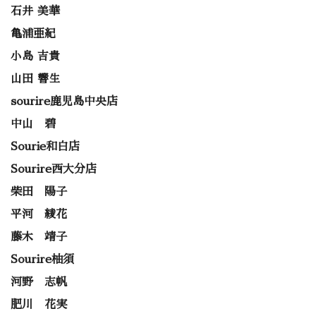
石井 美華
亀浦亜紀
小島 吉貴
山田 響生
sourire鹿児島中央店
中山 碧
Sourie和白店
Sourire西大分店
柴田 陽子
平河 綾花
藤木 靖子
Sourire柚須
河野 志帆
肥川 花実