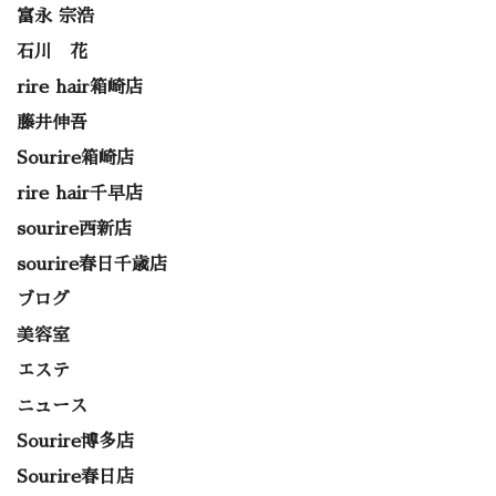
富永 宗浩
石川 花
rire hair箱崎店
藤井伸吾
Sourire箱崎店
rire hair千早店
sourire西新店
sourire春日千歳店
ブログ
美容室
エステ
ニュース
Sourire博多店
Sourire春日店