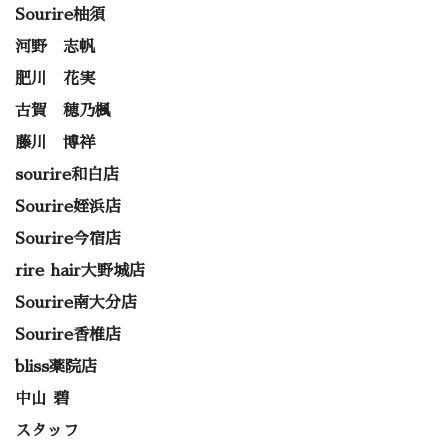
Sourire柚須
河野 志帆
肥川 花実
古賀 穂乃楓
藤川 博祥
sourire和白店
Sourire姪浜店
Sourire今宿店
rire hair大野城店
Sourire南大分店
Sourire香椎店
bliss薬院店
中山 碧
スタッフ