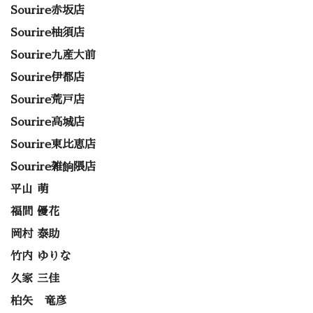
Sourire赤坂店
Sourire柚須店
Sourire九産大前
Sourire伊都店
Sourire荒戸店
Sourire高城店
Sourire東比恵店
Sourire雑餉隈店
平山 萌
福間 優花
岡村 泰助
竹内 ゆりな
久家 三佳
柏矢 竜彦