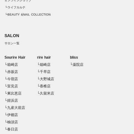
オンラインショップ
┗ライフカルテ
┗BEAUTY &NAIL COLLECTION
SALON
サロン一覧
Sourire Hair
rire hair
bliss
└箱崎店
└箱崎店
└薬院店
└赤坂店
└千早店
└今宿店
└大野城店
└室見店
└香椎店
└東比恵店
└久留米店
└姪浜店
└九産大前店
└伊都店
└柚須店
└春日店