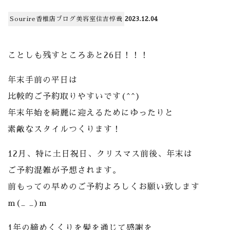
Sourire香椎店
ブログ
美容室
住吉惇哉
2023.12.04
ことしも残すところあと26日！！！
年末手前の平日は
比較的ご予約取りやすいです(^^)
年末年始を綺麗に迎えるためにゆったりと
素敵なスタイルつくります！
12月、特に土日祝日、クリスマス前後、年末は
ご予約混雑が予想されます。
前もっての早めのご予約よろしくお願い致します
m(_ _)m
1年の締めくくりを髪を通じて感謝を