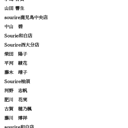
山田 響生
sourire鹿児島中央店
中山 碧
Sourie和白店
Sourire西大分店
柴田 陽子
平河 綾花
藤木 靖子
Sourire柚須
河野 志帆
肥川 花実
古賀 穂乃楓
藤川 博祥
sourire和白店