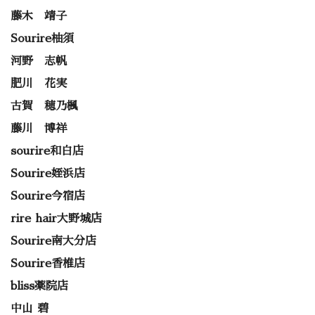
藤木 靖子
Sourire柚須
河野 志帆
肥川 花実
古賀 穂乃楓
藤川 博祥
sourire和白店
Sourire姪浜店
Sourire今宿店
rire hair大野城店
Sourire南大分店
Sourire香椎店
bliss薬院店
中山 碧