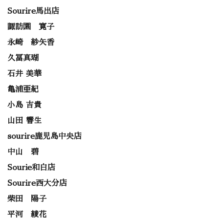
Sourire馬出店
諏訪園 寛子
永崎 紗矢香
久冨真瑚
石井 美華
亀浦亜紀
小島 吉貴
山田 響生
sourire鹿児島中央店
中山 碧
Sourie和白店
Sourire西大分店
柴田 陽子
平河 綾花