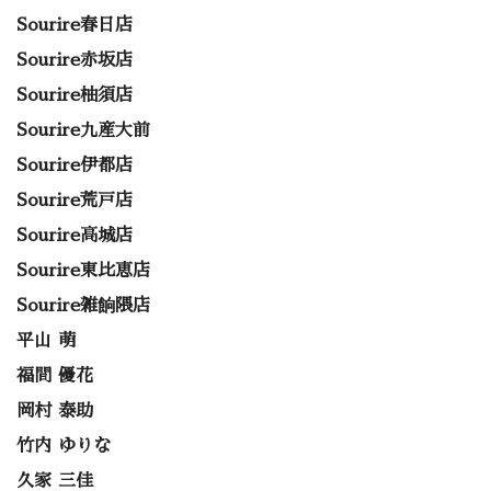
Sourire春日店
Sourire赤坂店
Sourire柚須店
Sourire九産大前
Sourire伊都店
Sourire荒戸店
Sourire高城店
Sourire東比恵店
Sourire雑餉隈店
平山 萌
福間 優花
岡村 泰助
竹内 ゆりな
久家 三佳