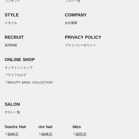
コンセプト
ブログ一覧
STYLE
COMPANY
スタイル
会社概要
RECRUIT
PRIVACY POLICY
採用情報
プライバシーポリシー
ONLINE SHOP
オンラインショップ
┗ライフカルテ
┗BEAUTY &NAIL COLLECTION
SALON
サロン一覧
Sourire Hair
rire hair
bliss
└箱崎店
└箱崎店
└薬院店