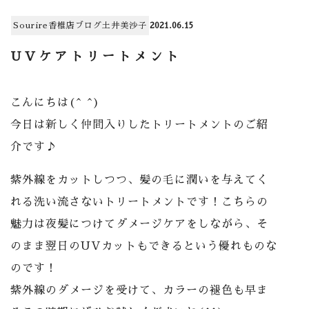
Sourire香椎店
ブログ
土井美沙子
2021.06.15
UVケアトリートメント
こんにちは(^ ^)
今日は新しく仲間入りしたトリートメントのご紹
介です♪
紫外線をカットしつつ、髪の毛に潤いを与えてく
れる洗い流さないトリートメントです！こちらの
魅力は夜髪につけてダメージケアをしながら、そ
のまま翌日のUVカットもできるという優れものな
のです！
紫外線のダメージを受けて、カラーの褪色も早ま