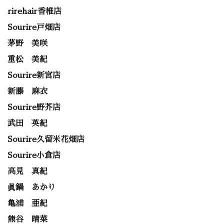
rirehair香椎店
Sourire戸畑店
茅野 美咲
重松 美紀
Sourire新宮店
新藤 麻衣
Sourire野芥店
武田 英紀
Sourire久留米花畑店
Sourire小倉店
高見 真紀
眞鍋 あかり
亀浦 亜紀
熊谷 晴菜