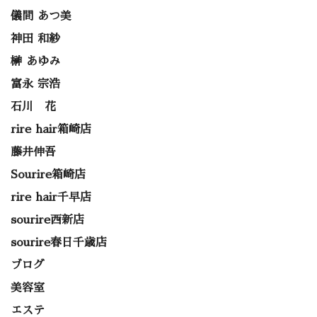
儀間 あつ美
神田 和紗
榊 あゆみ
富永 宗浩
石川 花
rire hair箱崎店
藤井伸吾
Sourire箱崎店
rire hair千早店
sourire西新店
sourire春日千歳店
ブログ
美容室
エステ