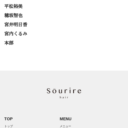
平松裕美
穂坂智也
宮井明日香
宮内くるみ
本部
TOP
MENU
トップ
メニュー