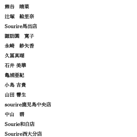
熊谷 晴菜
辻塚 絵里奈
Sourire馬出店
諏訪園 寛子
永崎 紗矢香
久冨真瑚
石井 美華
亀浦亜紀
小島 吉貴
山田 響生
sourire鹿児島中央店
中山 碧
Sourie和白店
Sourire西大分店