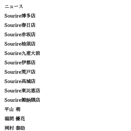
ニュース
Sourire博多店
Sourire春日店
Sourire赤坂店
Sourire柚須店
Sourire九産大前
Sourire伊都店
Sourire荒戸店
Sourire高城店
Sourire東比恵店
Sourire雑餉隈店
平山 萌
福間 優花
岡村 泰助