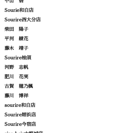
中山 碧
Sourie和白店
Sourire西大分店
柴田 陽子
平河 綾花
藤木 靖子
Sourire柚須
河野 志帆
肥川 花実
古賀 穂乃楓
藤川 博祥
sourire和白店
Sourire姪浜店
Sourire今宿店